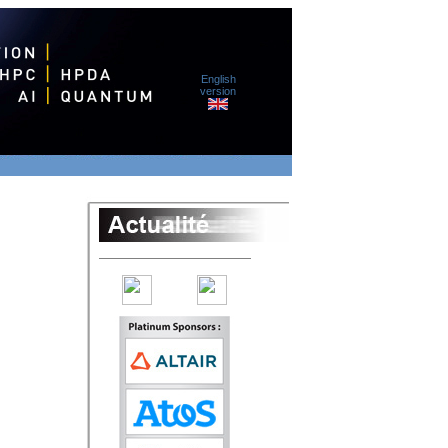
English
version