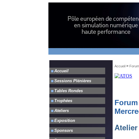
>
Accueil
Foru
Forum 
Mercred
Atelier