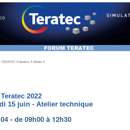
>
>
m TERATEC
Ateliers
Atelier 4
Teratec 2022
i 15 juin - Atelier technique
 04 - de 09h00 à 12h30