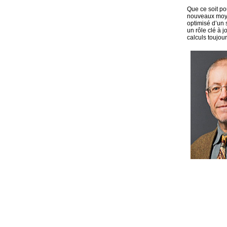
Que ce soit po
nouveaux moyen
optimisé d’un 
un rôle clé à 
calculs toujo