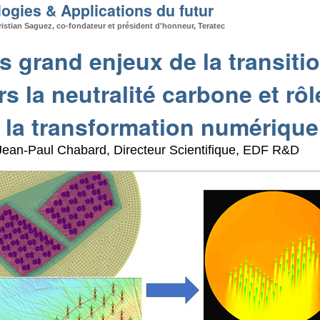
ogies & Applications du futur
ristian Saguez, co-fondateur et président d'honneur, Teratec
s grand enjeux de la transiti
rs la neutralité carbone et rôl
 la transformation numérique
Jean-Paul Chabard, Directeur Scientifique, EDF R&D