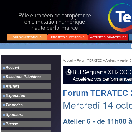
QUI SOMMES-NOUS
PROJETS EUROPEENS
ACTIVITES QUANTIQUES
>
>
>
Accueil
Forum TERATEC
Ateliers
Atelier 6
Forum TERATEC 
Mercredi 14 octo
Atelier 6 - de 11h00 