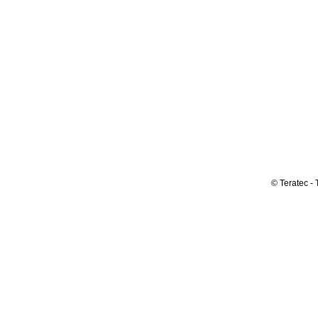
© Teratec - 