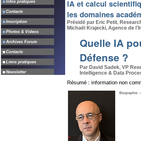
IA et calcul scientifi
les domaines académi
Présidé par Eric Petit, Researc
Michaël Krajecki, Agence de l’
Quelle IA pou
Défense ?
Par
David Sadek, VP Resea
Intelligence & Data Proce
Résumé : information non com
Biographie :