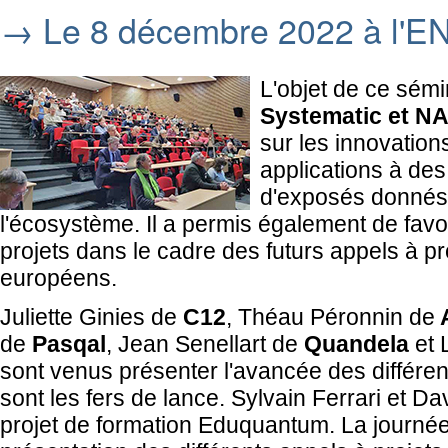
→ Le 8 décembre 2022 à l'E
L'objet de ce sémi
Systematic et 
sur les innovation
applications à des
d'exposés donnés 
l'écosystème. Il a permis également de fav
projets dans le cadre des futurs appels à pr
européens.
Juliette Ginies de
C12
, Théau Péronnin de
de
Pasqal
, Jean Senellart de
Quandela
et 
sont venus présenter l'avancée des différent
sont les fers de lance. Sylvain Ferrari et Da
projet de formation Eduquantum. La journée 