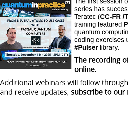
The first session 
series has succes
Teratec (
CC-FR /
training featured
P
quantum computing
coding exercises 
#Pulser
library.
The recording of
online
.
Additional webinars will follow throug
and receive updates,
subscribe to our