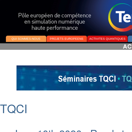
QUI SOMMES-NOUS
PROJETS EUROPEENS
ACTIVITES QUANTIQUES
TQCI