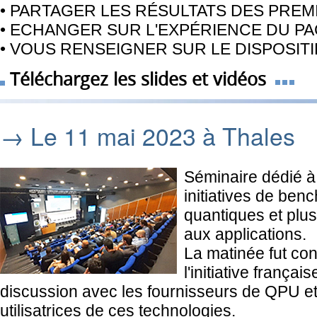
• PARTAGER LES RÉSULTATS DES PRE
• ECHANGER SUR L'EXPÉRIENCE DU P
• VOUS RENSEIGNER SUR LE DISPOSIT
Téléchargez les slides et vidéos
→ Le 11 mai 2023 à Thales
Séminaire dédié à 
initiatives de ben
quantiques et plus
aux applications.
La matinée fut con
l'initiative frança
discussion avec les fournisseurs de QPU et 
utilisatrices de ces technologies.