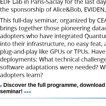
EDF Lab in Paris-Saclay for the last da
the sponsorship of Alice&Bob, EVIDE
This full-day seminar, organized by CE
brings together those pioneering data
adopters who have integrated Quantu
into their infrastructure, no easy feat
plug-and-play like GPUs or TPUs. Have a
deployments: What technical challenge
software adaptations were needed? Wh
adopters learn?
Discover the full programme, download 
seminar!