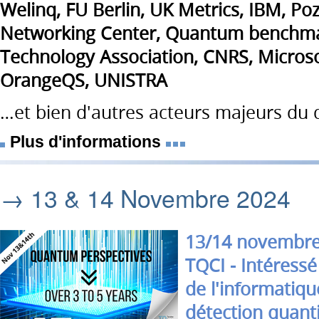
Welinq, FU Berlin, UK Metrics, IBM, 
Networking Center, Quantum benchma
Technology Association, CNRS, Microsof
OrangeQS, UNISTRA
…et bien d'autres acteurs majeurs du q
Plus d'informations
→ 13 & 14 Novembre 2024
13/14 novembre
TQCI - Intéressé 
de l'informatiqu
détection quant