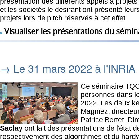
présentation des différents appels à projets
et les sociétés le désirant ont présenté leu
projets lors de pitch réservés à cet effet.
Visualiser les présentations du sémin
→ Le 31 mars 2022 à l'INRIA
Ce séminaire TQC
personnes dans le
2022. Les deux ke
Magniez, directeu
Patrice Bertet, Di
Saclay
ont fait des présentations de l'état d
respectivement des algorithmes et du hardw