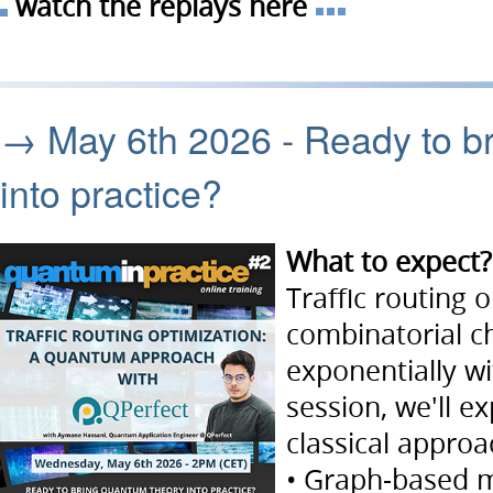
watch the replays here
→ May 6th 2026 - Ready to b
into practice?
What to expect?
Traffic routing 
combinatorial c
exponentially wi
session, we'll 
classical appro
• Graph-based m