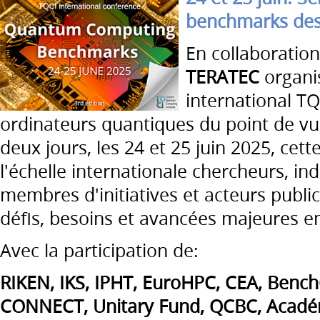
benchmarks des 
En collaboration
TERATEC
organis
international T
ordinateurs quantiques du point de vu
deux jours, les 24 et 25 juin 2025, cet
l'échelle internationale chercheurs, indu
membres d'initiatives et acteurs publics
défis, besoins et avancées majeures 
Avec la participation de:
RIKEN, IKS, IPHT, EuroHPC, CEA, Benc
CONNECT, Unitary Fund, QCBC, Académ