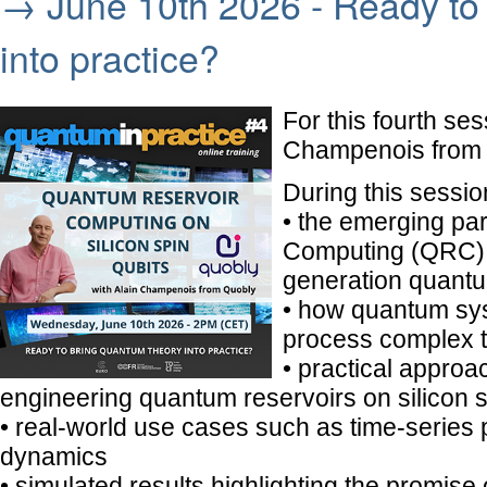
→ June 10th 2026 - Ready to
into practice?
For this fourth se
Champenois from 
During this session
• the emerging pa
Computing (QRC) an
generation quantu
• how quantum sy
process complex t
• practical approa
engineering quantum reservoirs on silicon s
• real-world use cases such as time-series
dynamics
• simulated results highlighting the promise