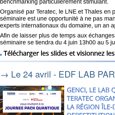
benchmarking particulièrement stimulant.
Organisé par Teratec, le LNE et Thales en 
séminaire est une opportunité à ne pas m
experts internationaux du domaine, un an a
Afin de laisser plus de temps aux échanges 
séminaire se tiendra du 4 juin 13h00 au 5 
Télécharger les slides et visionnez le
→ Le 24 avril - EDF LAB P
GENCI, LE LAB
TERATEC ORGAN
LA RÉGION ÎLE