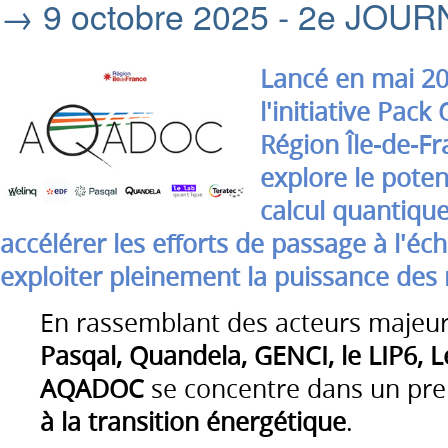
→ 9 octobre 2025 - 2e JOU
Lancé en mai 20
l'initiative Pac
Région Île-de-F
explore le poten
calcul quantique
accélérer les efforts de passage à l'éche
exploiter pleinement la puissance des
En rassemblant des acteurs majeur
Pasqal, Quandela, GENCI, le LIP6, 
AQADOC
se concentre dans un pre
à la transition énergétique
.