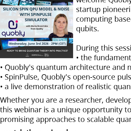
startup pioneer
computing base
qubits.
During this sessi
• the fundamenta
• Quobly's quantum architecture and n
• SpinPulse, Quobly's open-source pulse
• a live demonstration of realistic qua
Whether you are a researcher, develope
this webinar is a unique opportunity t
promising approaches to scalable qu