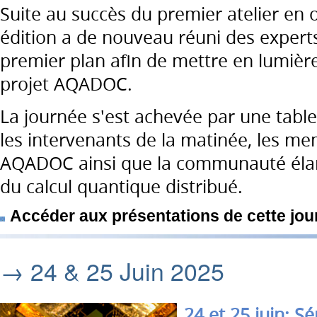
Suite au succès du premier atelier en 
édition a de nouveau réuni des expert
premier plan afin de mettre en lumièr
projet AQADOC.
La journée s'est achevée par une tabl
les intervenants de la matinée, les m
AQADOC ainsi que la communauté élarg
du calcul quantique distribué.
Accéder aux présentations de cette jo
→ 24 & 25 Juin 2025
24 et 25 juin: S