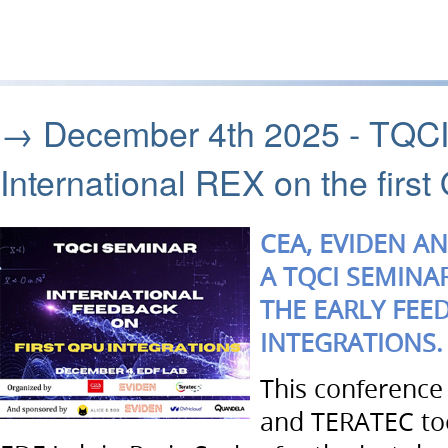
→ December 4th 2025 - TQC
International REX on the first
CEA, EVIDEN A
A TQCI SEMINA
THE EARLY FEE
INTEGRATIONS.
This conference
and TERATEC to